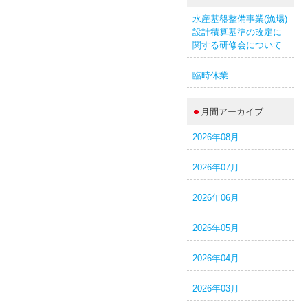
水産基盤整備事業(漁場)
設計積算基準の改定に
関する研修会について
臨時休業
月間アーカイブ
2026年08月
2026年07月
2026年06月
2026年05月
2026年04月
2026年03月