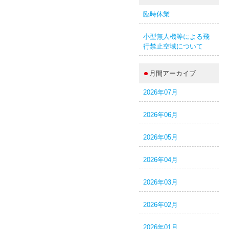
臨時休業
小型無人機等による飛
行禁止空域について
月間アーカイブ
2026年07月
2026年06月
2026年05月
2026年04月
2026年03月
2026年02月
2026年01月