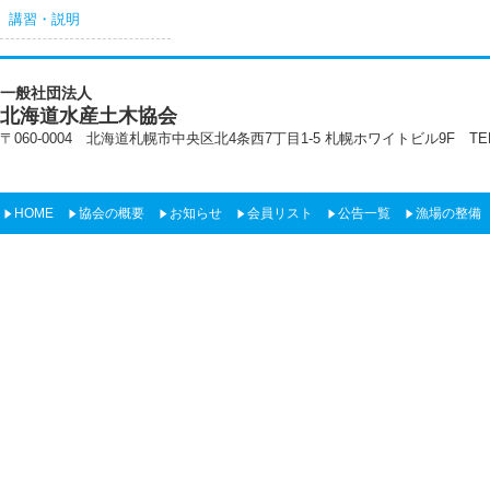
講習・説明
一般社団法人
北海道水産土木協会
〒060-0004 北海道札幌市中央区北4条西7丁目1-5 札幌ホワイトビル9F TEL:011-22
HOME
協会の概要
お知らせ
会員リスト
公告一覧
漁場の整備