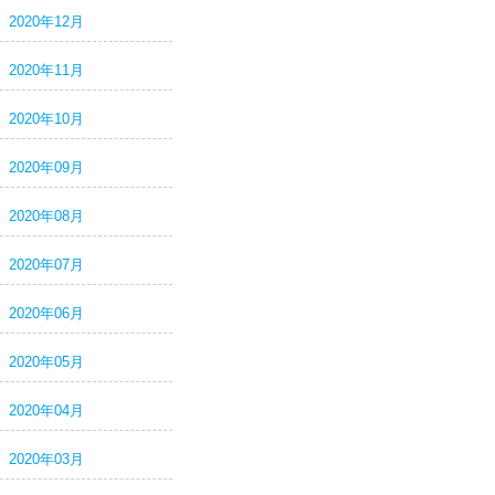
2020年12月
2020年11月
2020年10月
2020年09月
2020年08月
2020年07月
2020年06月
2020年05月
2020年04月
2020年03月