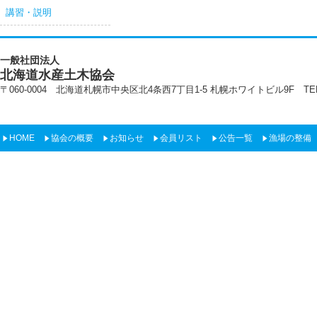
講習・説明
一般社団法人
北海道水産土木協会
〒060-0004 北海道札幌市中央区北4条西7丁目1-5 札幌ホワイトビル9F TEL:011-22
HOME
協会の概要
お知らせ
会員リスト
公告一覧
漁場の整備