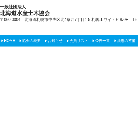
一般社団法人
北海道水産土木協会
〒060-0004 北海道札幌市中央区北4条西7丁目1-5 札幌ホワイトビル9F TEL:011-22
HOME
協会の概要
お知らせ
会員リスト
公告一覧
漁場の整備